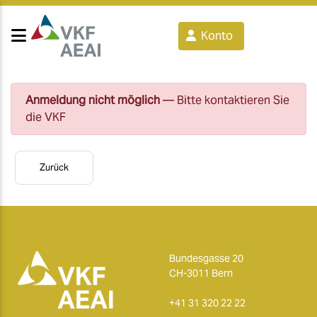
Konto
Anmeldung nicht möglich
— Bitte kontaktieren Sie
die VKF
Zurück
Bundesgasse 20
CH-3011 Bern
+41 31 320 22 22