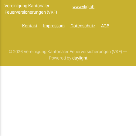
Vereinigung Kantonaler
www.vkg.ch
Feuerversicherungen (VKF)
Kontakt
Impressum
Datenschutz
AGB
© 2026 Vereinigung Kantonaler Feuerversicherungen (VKF) —
Powered by
daylight