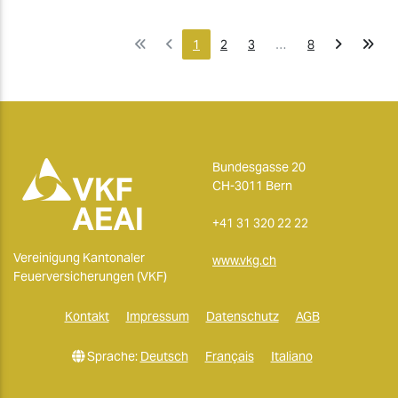
1
2
3
…
8
Bundesgasse 20
CH-3011 Bern
+41 31 320 22 22
Vereinigung Kantonaler
www.vkg.ch
Feuerversicherungen (VKF)
Kontakt
Impressum
Datenschutz
AGB
Sprache:
Deutsch
Français
Italiano