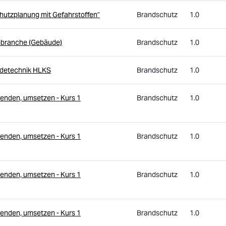
hutzplanung mit Gefahrstoffen"
Brandschutz
1.0
robranche (Gebäude)
Brandschutz
1.0
udetechnik HLKS
Brandschutz
1.0
enden, umsetzen - Kurs 1
Brandschutz
1.0
enden, umsetzen - Kurs 1
Brandschutz
1.0
enden, umsetzen - Kurs 1
Brandschutz
1.0
enden, umsetzen - Kurs 1
Brandschutz
1.0