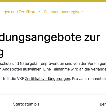
ungen und Zertifikate
Fachpersonenregister
ldungsangebote zur
g
schutz und Naturgefahrenprävention sind von der Vereinigu
n Angeboten auswählen. Eine Teilnahme wird an die Verlänge
rteilt die VKF
Zertifikatsverlängerungen
. Pro Jahr rechnet s
Startdatum bis
Ber