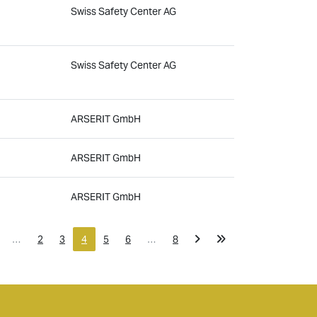
Swiss Safety Center AG
Swiss Safety Center AG
ARSERIT GmbH
ARSERIT GmbH
ARSERIT GmbH
…
2
3
4
5
6
…
8