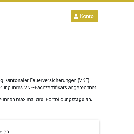
Konto
ng Kantonaler Feuerversicherungen (VKF)
rung Ihres VKF-Fachzertifikats angerechnet.
ie Ihnen maximal drei Fortbildungstage an.
eich