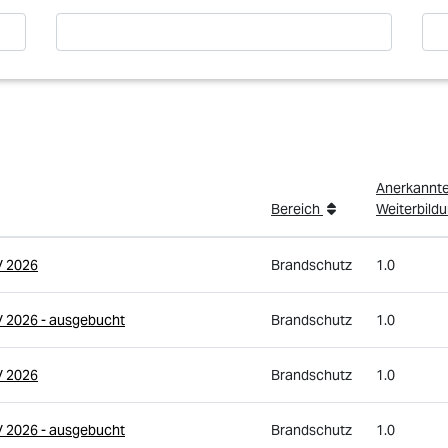
Anerkannt
Bereich
Weiterbild
V 2026
Brandschutz
1.0
V 2026 - ausgebucht
Brandschutz
1.0
V 2026
Brandschutz
1.0
V 2026 - ausgebucht
Brandschutz
1.0