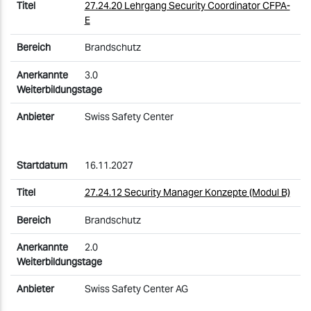
27.24.20 Lehrgang Security Coordinator CFPA-
E
Brandschutz
3.0
Swiss Safety Center
16.11.2027
27.24.12 Security Manager Konzepte (Modul B)
Brandschutz
2.0
Swiss Safety Center AG