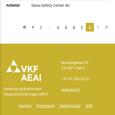
Swiss Safety Center AG
1
…
4
5
6
7
8
Bundesgasse 20
CH-3011 Bern
+41 31 320 22 22
Vereinigung Kantonaler
www.vkg.ch
Feuerversicherungen (VKF)
Kontakt
Impressum
Datenschutz
AGB