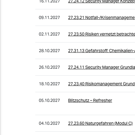
16.11.2027
27.24.12 Security Manager Konzept
09.11.2027
27.23.21 Notfall-/Krisenmanageme
02.11.2027
27.23.50 Risiken vernetzt betracht
28.10.2027
27.31.13 Gefahrstoff: Chemikalie
26.10.2027
27.24.11 Security Manager Grundla
18.10.2027
27.23.40 Risikomanagement Grundl
05.10.2027
Blitzschutz – Refresher
04.10.2027
27.23.60 Naturgefahren (Modul C)