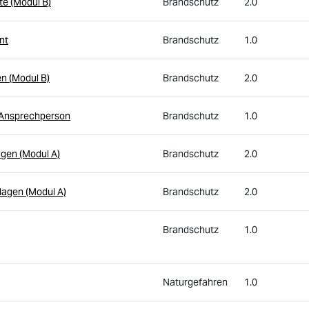
e (Modul B)
Brandschutz
2.0
nt
Brandschutz
1.0
en (Modul B)
Brandschutz
2.0
n-Ansprechperson
Brandschutz
1.0
gen (Modul A)
Brandschutz
2.0
agen (Modul A)
Brandschutz
2.0
Brandschutz
1.0
Naturgefahren
1.0