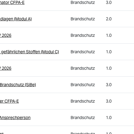
inator CFPA-E
Brandschutz
3.0
ndlagen (Modul A)
Brandschutz
2.0
V 2026
Brandschutz
1.0
 gefährlichen Stoffen (Modul C)
Brandschutz
1.0
V 2026
Brandschutz
1.0
 Brandschutz (SiBe)
Brandschutz
3.0
ger CFPA-E
Brandschutz
3.0
n-Ansprechperson
Brandschutz
1.0
nt
Brandschutz
1.0