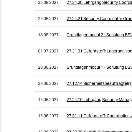
25.08.2027
27.24.20 Lehrgang Security Coord
25.08.2027
27.24.21 Security Coordinator Gru
18.08.2027
Grundlagenmodul 2 - Schulung BS
01.07.2027
27.31.31 Gefahrstoff: Lagerung von
28.06.2027
Grundlagenmodul 1 - Schulung BS
23.06.2027
27.12.14 Sicherheitsbeauftragte(r)
15.06.2027
27.24.10 Lehrgang Security Mana
15.06.2027
27.31.11 Gefahrstoff: Chemikalie
15.06.2027
27.23.20 Notfall-/Krisenmanageme