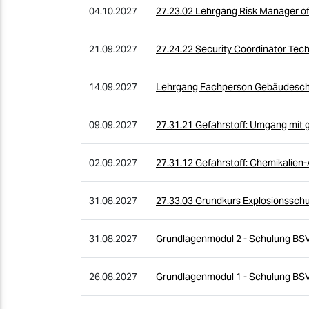
04.10.2027
27.23.02 Lehrgang Risk Manager o
21.09.2027
27.24.22 Security Coordinator Tec
14.09.2027
Lehrgang Fachperson Gebäudesch
09.09.2027
27.31.21 Gefahrstoff: Umgang mit g
02.09.2027
27.31.12 Gefahrstoff: Chemikalie
31.08.2027
27.33.03 Grundkurs Explosionsschu
31.08.2027
Grundlagenmodul 2 - Schulung BS
26.08.2027
Grundlagenmodul 1 - Schulung BS