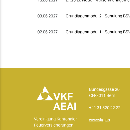
09.06.2027
Grundlagenmodul 2 - Schulung BS
02.06.2027
Grundlagenmodul 1 - Schulung BS
Bundesgasse 20
CH-3011 Bern
+41 31 320 22 22
Vereinigung Kantonaler
www.vkg.ch
Feuerversicherungen