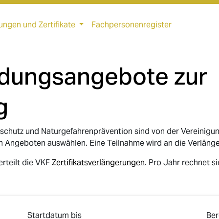
ungen und Zertifikate
Fachpersonenregister
ldungsangebote zur
g
schutz und Naturgefahrenprävention sind von der Vereinigu
n Angeboten auswählen. Eine Teilnahme wird an die Verlänge
rteilt die VKF
Zertifikatsverlängerungen
. Pro Jahr rechnet s
Startdatum bis
Ber