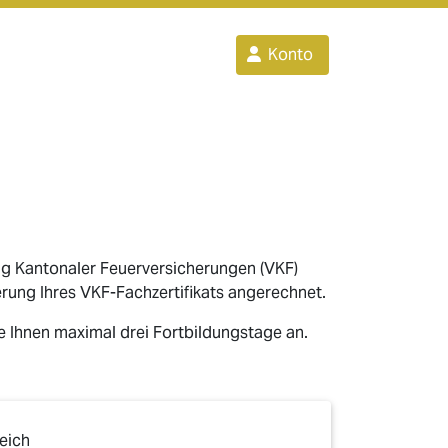
Konto
ng Kantonaler Feuerversicherungen (VKF)
rung Ihres VKF-Fachzertifikats angerechnet.
ie Ihnen maximal drei Fortbildungstage an.
eich