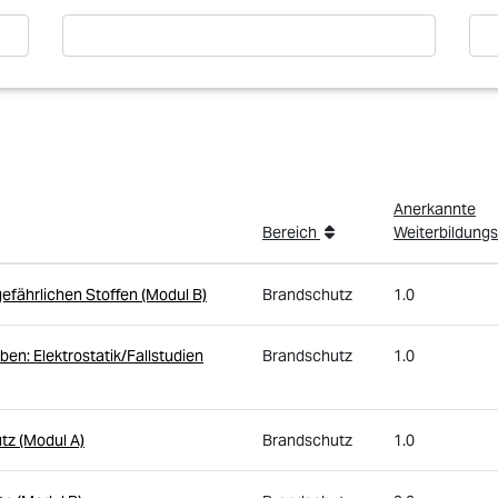
Anerkannte
Bereich
Weiterbildung
efährlichen Stoffen (Modul B)
Brandschutz
1.0
ben: Elektrostatik/Fallstudien
Brandschutz
1.0
tz (Modul A)
Brandschutz
1.0