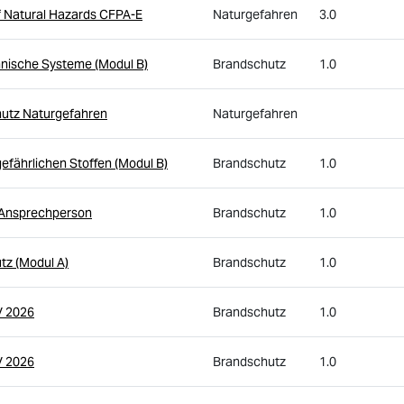
f Natural Hazards CFPA-E
Naturgefahren
3.0
hnische Systeme (Modul B)
Brandschutz
1.0
utz Naturgefahren
Naturgefahren
efährlichen Stoffen (Modul B)
Brandschutz
1.0
n-Ansprechperson
Brandschutz
1.0
tz (Modul A)
Brandschutz
1.0
V 2026
Brandschutz
1.0
V 2026
Brandschutz
1.0