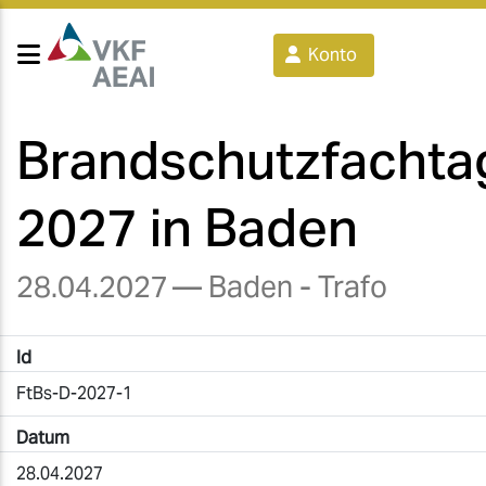
Konto
Brandschutzfacht
2027 in Baden
28.04.2027
— Baden - Trafo
Id
FtBs-D-2027-1
Datum
28.04.2027