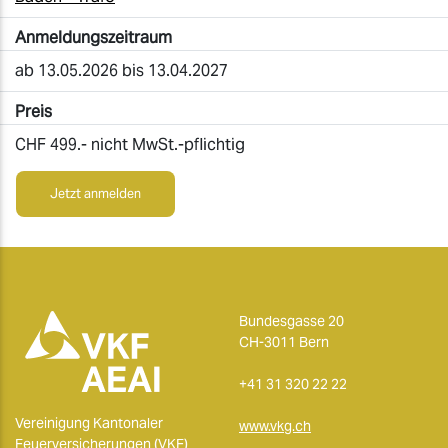
Anmeldungszeitraum
ab 13.05.2026 bis 13.04.2027
Preis
CHF 499.- nicht MwSt.-pflichtig
Jetzt anmelden
Bundesgasse 20
CH-3011 Bern
+41 31 320 22 22
Vereinigung Kantonaler
www.vkg.ch
Feuerversicherungen (VKF)