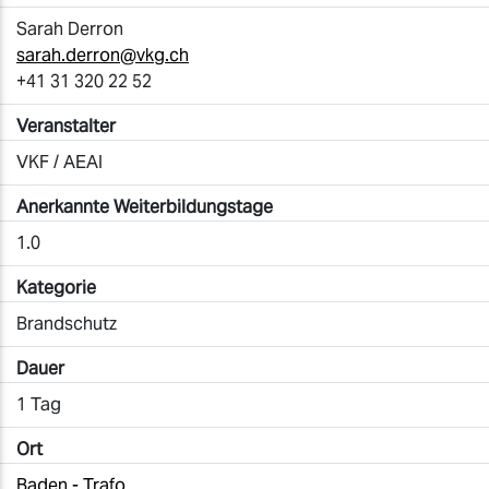
Sarah Derron
sarah.derron@vkg.ch
+41 31 320 22 52
Veranstalter
VKF / AEAI
Anerkannte Weiterbildungstage
1.0
Kategorie
Brandschutz
Dauer
1 Tag
Ort
Baden - Trafo