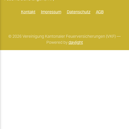
Kontakt
Impressum
Datenschutz
AGB
© 2026 Vereinigung Kantonaler Feuerversicherungen (VKF) —
Powered by
daylight