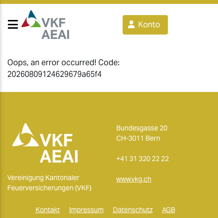
Konto
Oops, an error occurred! Code:
20260809124629679a65f4
Bundesgasse 20
CH-3011 Bern
+41 31 320 22 22
Vereinigung Kantonaler
www.vkg.ch
Feuerversicherungen (VKF)
Kontakt
Impressum
Datenschutz
AGB