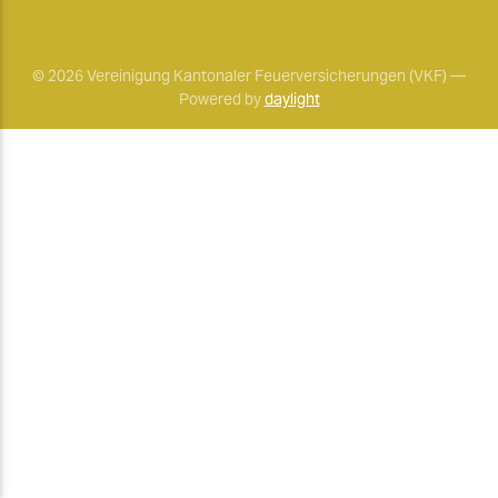
© 2026 Vereinigung Kantonaler Feuerversicherungen (VKF) —
Powered by
daylight