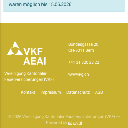
waren möglich bis 15.06.2026.
Bundesgasse 20
CH-3011 Bern
+41 31 320 22 22
Vereinigung Kantonaler
www.vkg.ch
Feuerversicherungen (VKF)
Kontakt
Impressum
Datenschutz
AGB
© 2026 Vereinigung Kantonaler Feuerversicherungen (VKF) —
Powered by
daylight