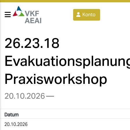
Konto
26.23.18
Evakuationsplanun
Praxisworkshop
20.10.2026
—
Datum
20.10.2026