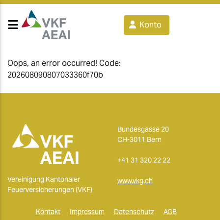
Konto
Oops, an error occurred! Code:
202608090807033360f70b
Bundesgasse 20
CH-3011 Bern
+41 31 320 22 22
Vereinigung Kantonaler
www.vkg.ch
Feuerversicherungen (VKF)
Kontakt
Impressum
Datenschutz
AGB