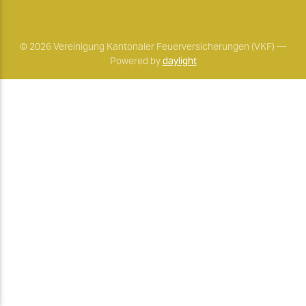
© 2026 Vereinigung Kantonaler Feuerversicherungen (VKF) —
Powered by
daylight