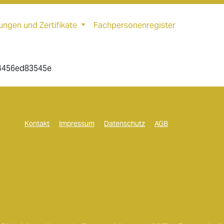
ungen und Zertifikate
Fachpersonenregister
24456ed83545e
Kontakt
Impressum
Datenschutz
AGB