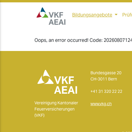
Bildungsangebote
Prüf
Oops, an error occurred! Code: 202608071
Bundesgasse 20
CH-3011 Bern
+41 31 320 22 22
Vereinigung Kantonaler
www.vkg.ch
Feuerversicherungen
(VKF)