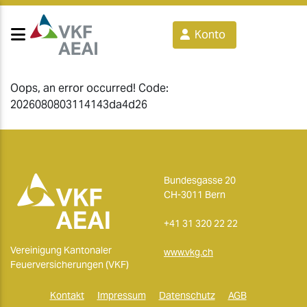
Konto
Oops, an error occurred! Code:
2026080803114143da4d26
Bundesgasse 20
CH-3011 Bern
+41 31 320 22 22
Vereinigung Kantonaler
www.vkg.ch
Feuerversicherungen (VKF)
Kontakt
Impressum
Datenschutz
AGB