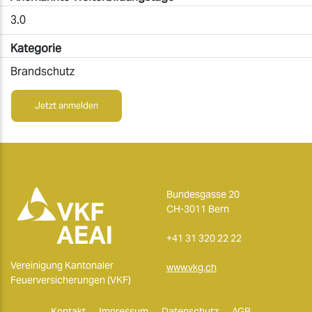
3.0
Kategorie
Brandschutz
Jetzt anmelden
Bundesgasse 20
CH-3011 Bern
+41 31 320 22 22
Vereinigung Kantonaler
www.vkg.ch
Feuerversicherungen (VKF)
Kontakt
Impressum
Datenschutz
AGB