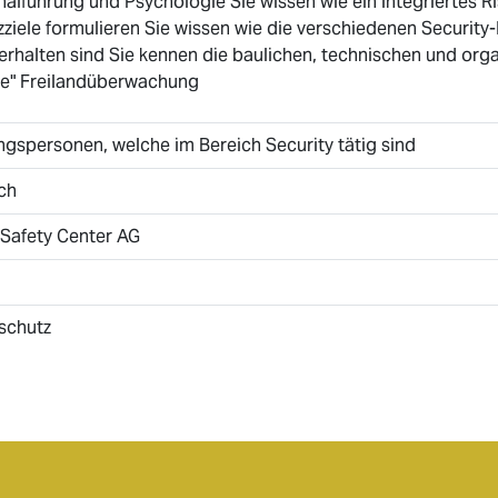
alführung und Psychologie Sie wissen wie ein integriertes R
ziele formulieren Sie wissen wie die verschiedenen Securit
erhalten sind Sie kennen die baulichen, technischen und org
ile" Freilandüberwachung
gspersonen, welche im Bereich Security tätig sind
ch
 Safety Center AG
schutz