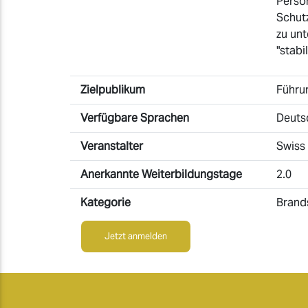
Person
Schutz
zu unt
"stab
Zielpublikum
Führun
Verfügbare Sprachen
Deuts
Veranstalter
Swiss
Anerkannte Weiterbildungstage
2.0
Kategorie
Brand
Jetzt anmelden