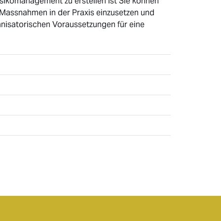
isikomanagement zu erstellen ist Sie können
y-Massnahmen in der Praxis einzusetzen und
anisatorischen Voraussetzungen für eine