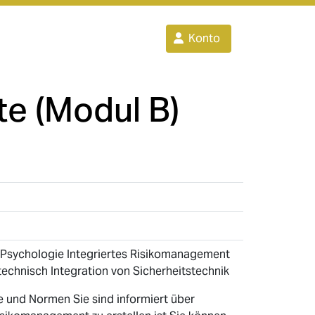
Konto
e (Modul B)
 Psychologie Integriertes Risikomanagement
echnisch Integration von Sicherheitstechnik
ze und Normen Sie sind informiert über