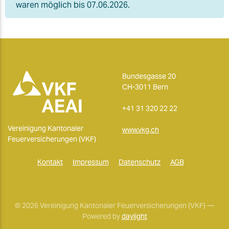
waren möglich bis 07.06.2026.
Bundesgasse 20
CH-3011 Bern
+41 31 320 22 22
Vereinigung Kantonaler
www.vkg.ch
Feuerversicherungen (VKF)
Kontakt
Impressum
Datenschutz
AGB
© 2026 Vereinigung Kantonaler Feuerversicherungen (VKF) —
Powered by
daylight