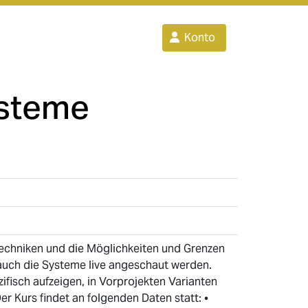
Konto
ysteme
htechniken und die Möglichkeiten und Grenzen
uch die Systeme live angeschaut werden.
fisch aufzeigen, in Vorprojekten Varianten
 Kurs findet an folgenden Daten statt: •