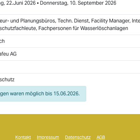
g, 22.Juni 2026 • Donnerstag, 10. September 2026
eur- und Planungsbüros, Techn. Dienst, Facility Manager, Int
schutzfachleute, Fachpersonen für Wasserlöschanlagen
ch
afeu AG
schutz
en waren möglich bis 15.06.2026.
Kontakt
Impressum
Datenschutz
AGB