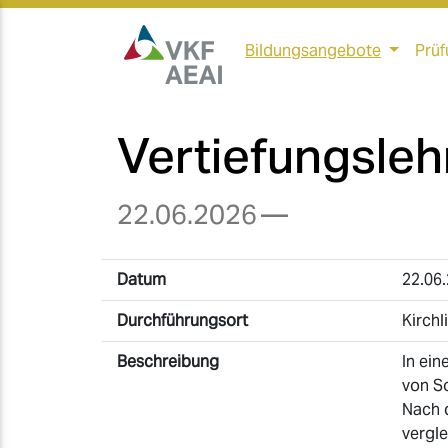
Bildungsangebote
Prüf
Vertiefungsle
22.06.2026
—
Datum
22.06
Durchführungsort
Kirchl
Beschreibung
In ein
von S
Nach d
vergle