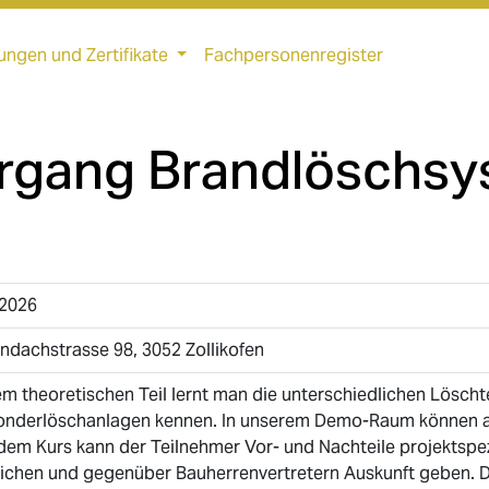
ungen und Zertifikate
Fachpersonenregister
hrgang Brandlöschs
.2026
indachstrasse 98, 3052 Zollikofen
em theoretischen Teil lernt man die unterschiedlichen Lösc
onderlöschanlagen kennen. In unserem Demo-Raum können a
em Kurs kann der Teilnehmer Vor- und Nachteile projektspezi
ichen und gegenüber Bauherrenvertretern Auskunft geben. Der