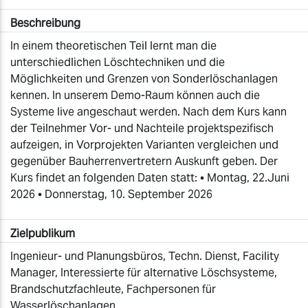
Beschreibung
In einem theoretischen Teil lernt man die
unterschiedlichen Löschtechniken und die
Möglichkeiten und Grenzen von Sonderlöschanlagen
kennen. In unserem Demo-Raum können auch die
Systeme live angeschaut werden. Nach dem Kurs kann
der Teilnehmer Vor- und Nachteile projektspezifisch
aufzeigen, in Vorprojekten Varianten vergleichen und
gegenüber Bauherrenvertretern Auskunft geben. Der
Kurs findet an folgenden Daten statt: • Montag, 22.Juni
2026 • Donnerstag, 10. September 2026
Zielpublikum
Ingenieur- und Planungsbüros, Techn. Dienst, Facility
Manager, Interessierte für alternative Löschsysteme,
Brandschutzfachleute, Fachpersonen für
Wasserlöschanlagen