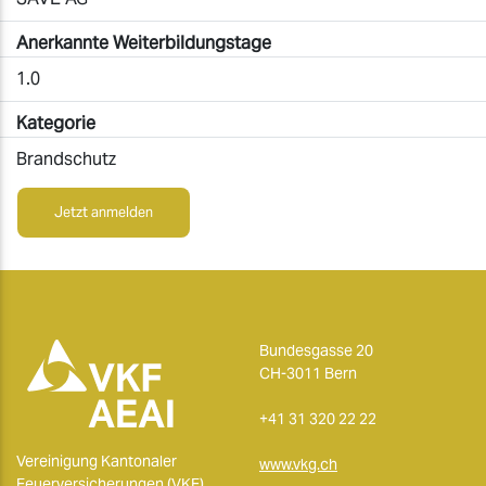
Anerkannte Weiterbildungstage
1.0
Kategorie
Brandschutz
Jetzt anmelden
Bundesgasse 20
CH-3011 Bern
+41 31 320 22 22
Vereinigung Kantonaler
www.vkg.ch
Feuerversicherungen (VKF)