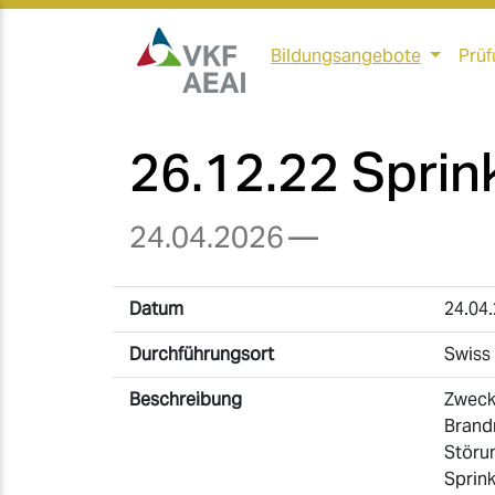
Bildungsangebote
Prüf
26.12.22 Sprin
24.04.2026
—
Datum
24.04
Durchführungsort
Swiss 
Beschreibung
Zweck
Brand
Störu
Sprink