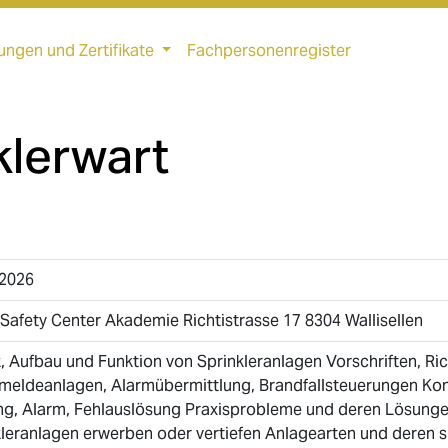
ungen und Zertifikate
Fachpersonenregister
klerwart
.2026
Safety Center Akademie Richtistrasse 17 8304 Wallisellen
, Aufbau und Funktion von Sprinkleranlagen Vorschriften, Ri
meldeanlagen, Alarmübermittlung, Brandfallsteuerungen Kon
ng, Alarm, Fehlauslösung Praxisprobleme und deren Lösung
leranlagen erwerben oder vertiefen Anlagearten und deren s