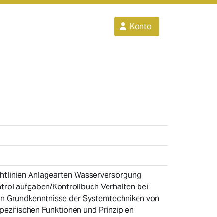
Konto
chtlinien Anlagearten Wasserversorgung
trollaufgaben/Kontrollbuch Verhalten bei
en Grundkenntnisse der Systemtechniken von
pezifischen Funktionen und Prinzipien