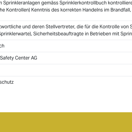
n Sprinkleranlagen gemäss Sprinklerkontrollbuch kontrollier
che Kontrollen) Kenntnis des korrekten Handelns im Brandfal
wortliche und deren Stellvertreter, die für die Kontrolle von
Sprinklerwarte), Sicherheitsbeauftragte in Betrieben mit Spri
ch
 Safety Center AG
schutz