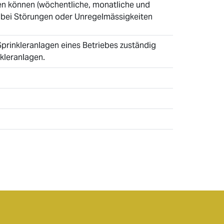
en können (wöchentliche, monatliche und
l, bei Störungen oder Unregelmässigkeiten
 Sprinkleranlagen eines Betriebes zuständig
nkleranlagen.