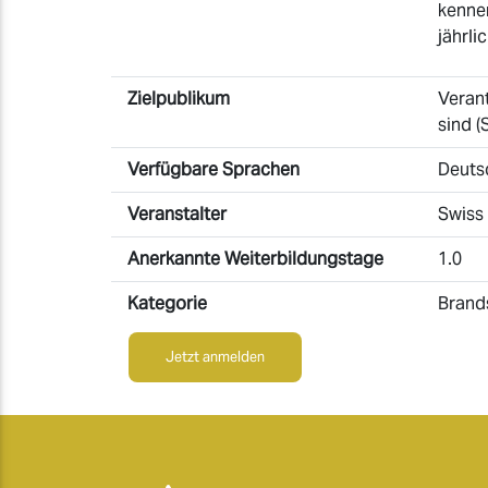
kenne
jährli
Zielpublikum
Verant
sind (
Verfügbare Sprachen
Deuts
Veranstalter
Swiss
Anerkannte Weiterbildungstage
1.0
Kategorie
Brand
Jetzt anmelden