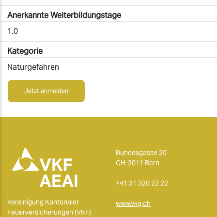
Anerkannte Weiterbildungstage
1.0
Kategorie
Naturgefahren
Jetzt anmelden
Bundesgasse 20
CH-3011 Bern
+41 31 320 22 22
Vereinigung Kantonaler
www.vkg.ch
Feuerversicherungen (VKF)