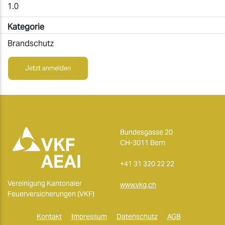
1.0
Kategorie
Brandschutz
Jetzt anmelden
Bundesgasse 20
CH-3011 Bern
+41 31 320 22 22
Vereinigung Kantonaler
www.vkg.ch
Feuerversicherungen (VKF)
Kontakt
Impressum
Datenschutz
AGB