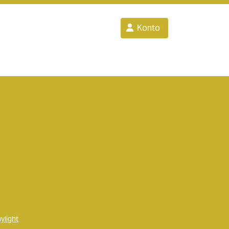
Konto
ylight