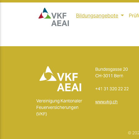
Bildungsangebote
Prüf
Bundesgasse 20
CH-3011 Bern
+41 31 320 22 22
Vereinigung Kantonaler
www.vkg.ch
Feuerversicherungen
(VKF)
© 202