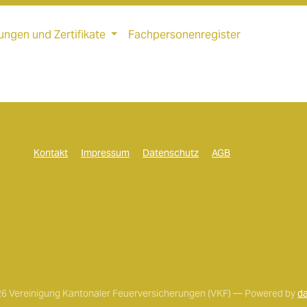
ungen und Zertifikate
Fachpersonenregister
Kontakt
Impressum
Datenschutz
AGB
6 Vereinigung Kantonaler Feuerversicherungen (VKF) — Powered by
da