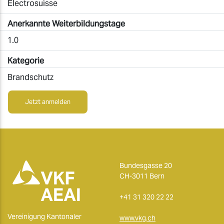
Electrosuisse
Anerkannte Weiterbildungstage
1.0
Kategorie
Brandschutz
Jetzt anmelden
Bundesgasse 20
CH-3011 Bern
+41 31 320 22 22
Vereinigung Kantonaler
www.vkg.ch