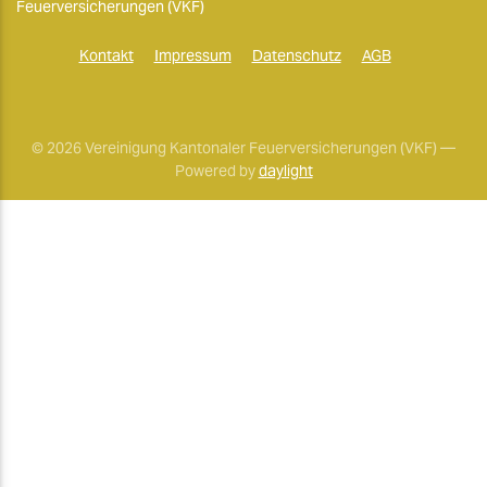
Feuerversicherungen (VKF)
Kontakt
Impressum
Datenschutz
AGB
© 2026 Vereinigung Kantonaler Feuerversicherungen (VKF) —
Powered by
daylight