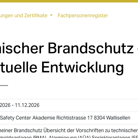
ungen und Zertifikate
Fachpersonenregister
ischer Brandschutz 
tuelle Entwicklung
—
2026 - 11.12.2026
Safety Center Akademie Richtistrasse 17 8304 Wallisellen
meiner Brandschutz Übersicht der Vorschriften zu technisc
meldeanlagen (BMA), Alarmierung (AÜA) Sprinkleranlagen (S