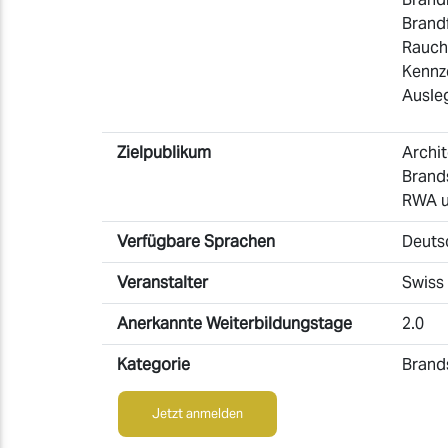
Brand
Rauch
Kennz
Ausle
Zielpublikum
Archit
Brand
RWA un
Verfügbare Sprachen
Deuts
Veranstalter
Swiss
Anerkannte Weiterbildungstage
2.0
Kategorie
Brand
Jetzt anmelden