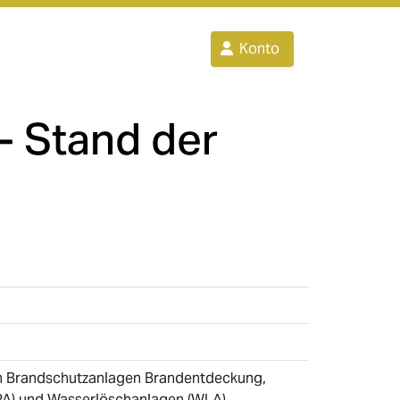
Konto
- Stand der
hen Brandschutzanlagen Brandentdeckung,
PA) und Wasserlöschanlagen (WLA)