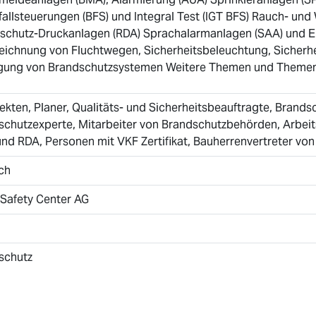
fallsteuerungen (BFS) und Integral Test (IGT BFS) Rauch- u
schutz-Druckanlagen (RDA) Sprachalarmanlagen (SAA) und El
eichnung von Fluchtwegen, Sicherheitsbeleuchtung, Sicherh
gung von Brandschutzsystemen Weitere Themen und Themen
ekten, Planer, Qualitäts- und Sicherheitsbeauftragte, Brands
schutzexperte, Mitarbeiter von Brandschutzbehörden, Arbei
d RDA, Personen mit VKF Zertifikat, Bauherrenvertreter von
ch
 Safety Center AG
schutz