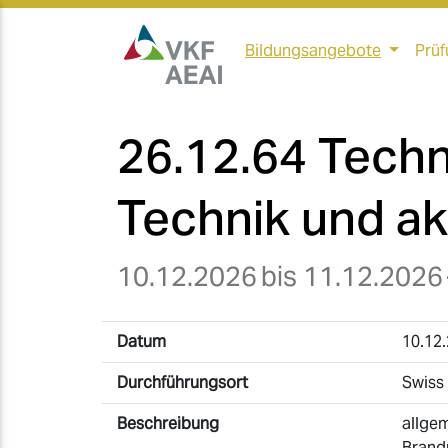
Bildungsangebote
Prüf
26.12.64 Techn
Technik und ak
10.12.2026
bis 11.12.2026
Datum
10.12.
Durchführungsort
Swiss 
Beschreibung
allge
Brand