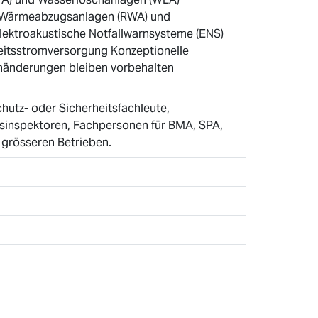
nd Wärmeabzugsanlagen (RWA) und
ektroakustische Notfallwarnsysteme (ENS)
eitsstromversorgung Konzeptionelle
änderungen bleiben vorbehalten
chutz- oder Sicherheitsfachleute,
tsinspektoren, Fachpersonen für BMA, SPA,
 grösseren Betrieben.