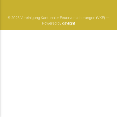
© 2026 Vereinigung Kantonaler Feuerversicherungen (VKF) —
Powered by
daylight