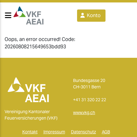
Konto
Oops, an error occurred! Code:
20260808215649653bdd93
Bundesgasse 20
CH-3011 Bern
+41 31 320 22 22
Vereinigung Kantonaler
www.vkg.ch
Feuerversicherungen (VKF)
Kontakt
Impressum
Datenschutz
AGB