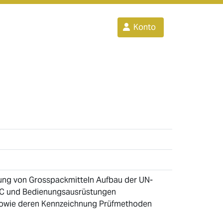
Konto
sung von Grosspackmitteln Aufbau der UN-
BC und Bedienungsausrüstungen
sowie deren Kennzeichnung Prüfmethoden