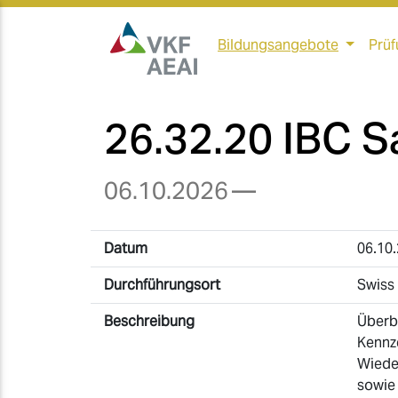
Bildungsangebote
Prüf
26.32.20 IBC 
06.10.2026
—
Datum
06.10
Durchführungsort
Swiss 
Beschreibung
Überb
Kennz
Wiede
sowie 