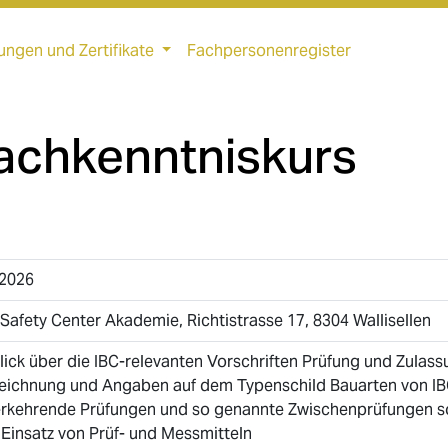
ungen und Zertifikate
Fachpersonenregister
Sachkenntniskurs
.2026
Safety Center Akademie, Richtistrasse 17, 8304 Wallisellen
lick über die IBC-relevanten Vorschriften Prüfung und Zulas
eichnung und Angaben auf dem Typenschild Bauarten von I
rkehrende Prüfungen und so genannte Zwischenprüfungen 
Einsatz von Prüf- und Messmitteln