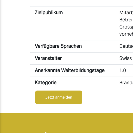
Zielpublikum
Mitarb
Betre
Gross
vorn
Verfügbare Sprachen
Deuts
Veranstalter
Swiss
Anerkannte Weiterbildungstage
1.0
Kategorie
Brand
Jetzt anmelden