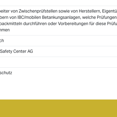
eiter von Zwischenprüfstellen sowie von Herstellern, Eigen
ibern von IBC/mobilen Betankungsanlagen, welche Prüfungen
packmitteln durchführen oder Vorbereitungen für diese Prüf
ehmen
ch
 Safety Center AG
schutz