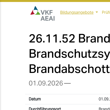
Bildungsangebote
Prüf
26.11.52 Bran
Brandschutzsy
Brandabschot
01.09.2026
—
Datum
01.09
Durchführungsort
Brand