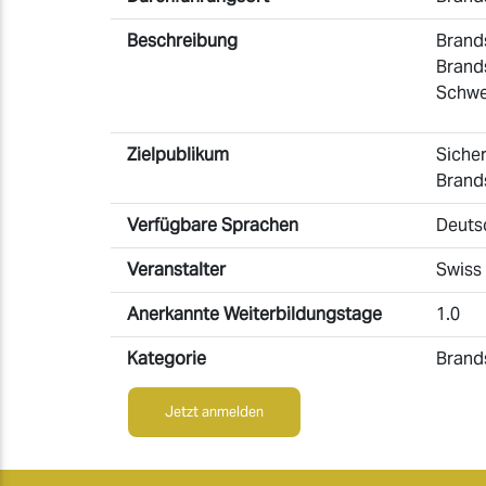
Beschreibung
Brand
Brand
Schwe
Zielpublikum
Sicher
Brand
Verfügbare Sprachen
Deuts
Veranstalter
Swiss
Anerkannte Weiterbildungstage
1.0
Kategorie
Brand
Jetzt anmelden