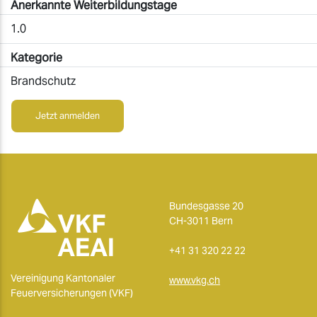
Anerkannte Weiterbildungstage
1.0
Kategorie
Brandschutz
Jetzt anmelden
Bundesgasse 20
CH-3011 Bern
+41 31 320 22 22
Vereinigung Kantonaler
www.vkg.ch
Feuerversicherungen (VKF)