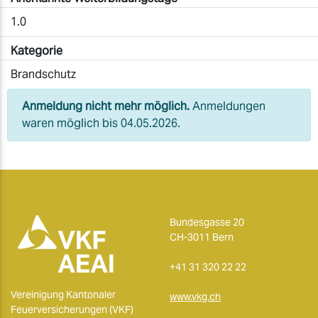
1.0
Kategorie
Brandschutz
Anmeldung nicht mehr möglich.
Anmeldungen
waren möglich bis 04.05.2026.
Bundesgasse 20
CH-3011 Bern
+41 31 320 22 22
Vereinigung Kantonaler
www.vkg.ch
Feuerversicherungen (VKF)