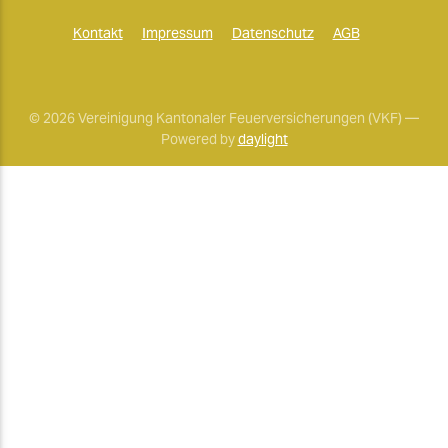
Kontakt
Impressum
Datenschutz
AGB
© 2026 Vereinigung Kantonaler Feuerversicherungen (VKF) —
Powered by
daylight