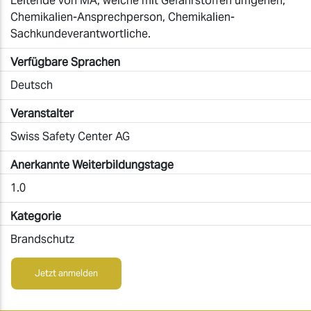
Leitende von MA, welche mit Gefahrstoffen umgehen,
Chemikalien-Ansprechperson, Chemikalien-
Sachkundeverantwortliche.
Verfügbare Sprachen
Deutsch
Veranstalter
Swiss Safety Center AG
Anerkannte Weiterbildungstage
1.0
Kategorie
Brandschutz
Jetzt anmelden