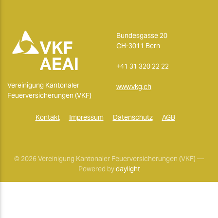
Bundesgasse 20
CH-3011 Bern
+41 31 320 22 22
Vereinigung Kantonaler
www.vkg.ch
Feuerversicherungen (VKF)
Kontakt
Impressum
Datenschutz
AGB
© 2026 Vereinigung Kantonaler Feuerversicherungen (VKF) —
Powered by
daylight