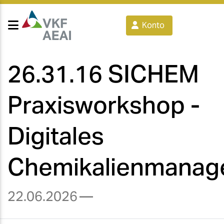
Konto
26.31.16 SICHEM
Praxisworkshop -
Digitales
Chemikalienmanag
22.06.2026
—