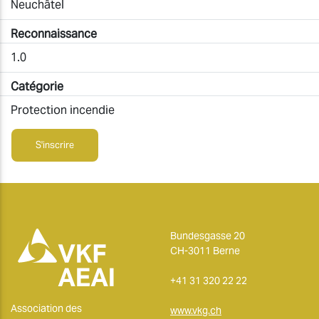
Neuchâtel
Reconnaissance
1.0
Catégorie
Protection incendie
S'inscrire
Bundesgasse 20
CH-3011 Berne
+41 31 320 22 22
Association des
www.vkg.ch