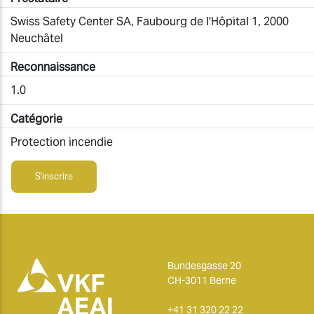
Swiss Safety Center SA, Faubourg de l'Hôpital 1, 2000
Neuchâtel
Reconnaissance
1.0
Catégorie
Protection incendie
S'inscrire
Bundesgasse 20
CH-3011 Berne
+41 31 320 22 22