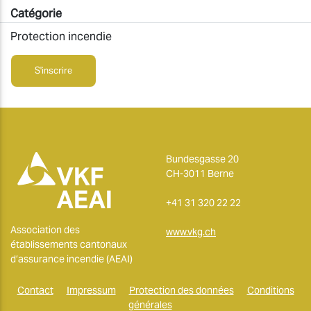
Catégorie
Protection incendie
S'inscrire
Bundesgasse 20
CH-3011 Berne
+41 31 320 22 22
Association des
www.vkg.ch
établissements cantonaux
d’assurance incendie (AEAI)
Contact
Impressum
Protection des données
Conditions
générales