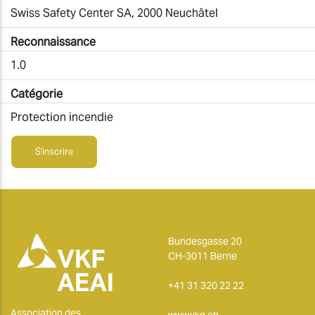
Swiss Safety Center SA, 2000 Neuchâtel
Reconnaissance
1.0
Catégorie
Protection incendie
S'inscrire
Bundesgasse 20
CH-3011 Berne
+41 31 320 22 22
Association des
www.vkg.ch