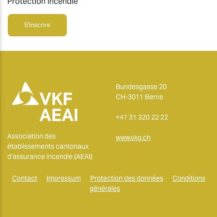
Protection incendie
S'inscrire
Bundesgasse 20
CH-3011 Berne
+41 31 320 22 22
Association des
www.vkg.ch
établissements cantonaux
d’assurance incendie (AEAI)
Contact
Impressum
Protection des données
Conditions
générales