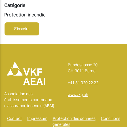
Catégorie
Protection incendie
S'inscrire
Bundesgasse 20
CH-3011 Berne
+41 31 320 22 22
Association des
www.vkg.ch
établissements cantonaux
d’assurance incendie (AEAI)
Contact
Impressum
Protection des données
Conditions
générales