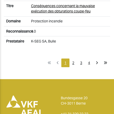
Conséquences concernant la mauvaise
exécution des obturations coupe-feu
Protection incendie
1.0
K-SEG SA, Bulle
1
2
3
4
Bundesgasse 20
CH-3011 Berne
+41 31 320 22 22