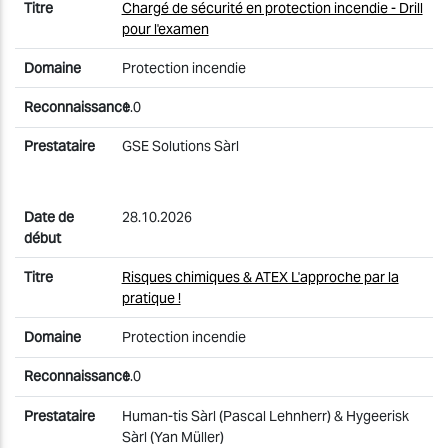
Chargé de sécurité en protection incendie - Drill
pour l'examen
Protection incendie
1.0
GSE Solutions Sàrl
28.10.2026
Risques chimiques & ATEX L'approche par la
pratique !
Protection incendie
1.0
Human-tis Sàrl (Pascal Lehnherr) & Hygeerisk
Sàrl (Yan Müller)