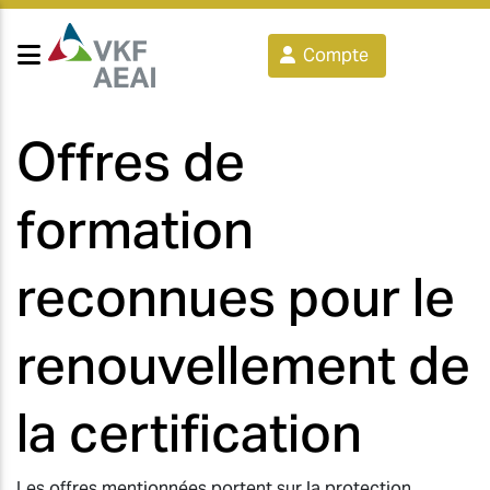
Compte
Offres de
formation
reconnues pour le
renouvellement de
la certification
Les offres mentionnées portent sur la protection