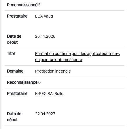
0.5
ECA Vaud
26.11.2026
Formation continue pour les applicateur·trice·s
en peinture intumescente
Protection incendie
1.0
K-SEG SA, Bulle
22.04.2027