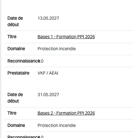
13.05.2027
Bases 1 - Formation PPI 2026
Protection incendie
1.0
VKF / AEAI
31.05.2027
Bases 2 - Formation PPI 2026
Protection incendie
1.0