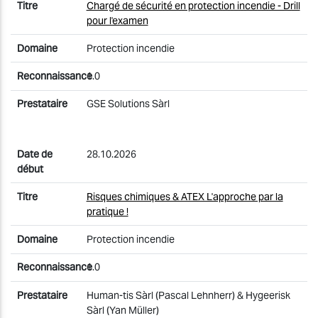
Chargé de sécurité en protection incendie - Drill
pour l'examen
Protection incendie
1.0
GSE Solutions Sàrl
28.10.2026
Risques chimiques & ATEX L'approche par la
pratique !
Protection incendie
1.0
Human-tis Sàrl (Pascal Lehnherr) & Hygeerisk
Sàrl (Yan Müller)