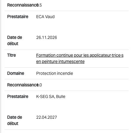
0.5
ECA Vaud
26.11.2026
Formation continue pour les applicateur·trice·s
en peinture intumescente
Protection incendie
1.0
K-SEG SA, Bulle
22.04.2027