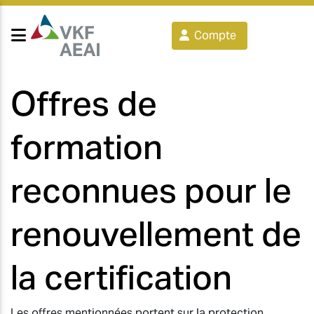
Compte
Offres de
formation
reconnues pour le
renouvellement de
la certification
Les offres mentionnées portent sur la protection