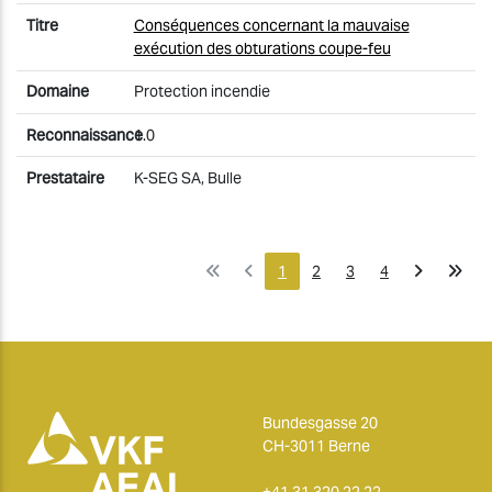
Conséquences concernant la mauvaise
exécution des obturations coupe-feu
Protection incendie
1.0
K-SEG SA, Bulle
1
2
3
4
Bundesgasse 20
CH-3011 Berne
+41 31 320 22 22