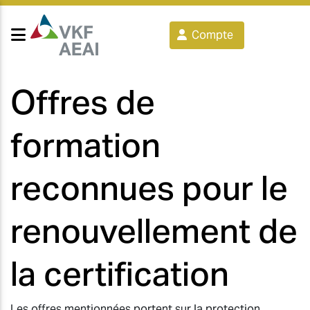
Compte
Offres de
formation
reconnues pour le
renouvellement de
la certification
Les offres mentionnées portent sur la protection