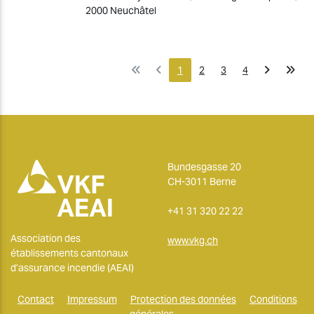
2000 Neuchâtel
1
2
3
4
Bundesgasse 20
CH-3011 Berne
+41 31 320 22 22
Association des
www.vkg.ch
établissements cantonaux
d’assurance incendie (AEAI)
Contact
Impressum
Protection des données
Conditions
générales