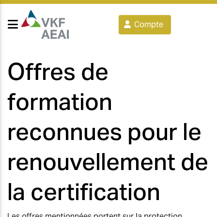
Compte
Offres de
formation
reconnues pour le
renouvellement de
la certification
Les offres mentionnées portent sur la protection