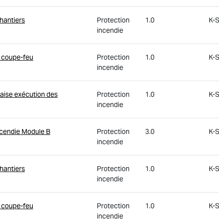
chantiers
Protection
1.0
K-S
incendie
s coupe-feu
Protection
1.0
K-S
incendie
ise exécution des
Protection
1.0
K-S
incendie
ncendie Module B
Protection
3.0
K-S
incendie
chantiers
Protection
1.0
K-S
incendie
s coupe-feu
Protection
1.0
K-S
incendie