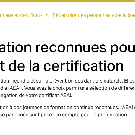
mens et certificats
Répertoire des personnes spécialisé
ation reconnues pou
de la certification
tion incendie et sur la prévention des dangers naturels. Elle
e (AEAI). Vous avez le choix parmi une sélection de différent
ngation de votre certificat AEAI.
pation à des journées de formation continue reconnues, l’AEAI
ue par année sont prises en compte pour la prolongation.