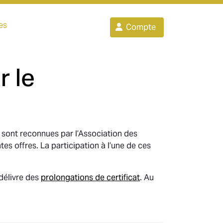
es
Compte
r le
s sont reconnues par l’Association des
es offres. La participation à l’une de ces
 délivre des
prolongations de certificat
. Au