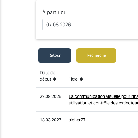
À partir du
Retour
Recherche
Date de
début
Titre
29.09.2026
La communication visuelle pour l’ins
utilisation et contrôle des extincteu
18.03.2027
sicher27