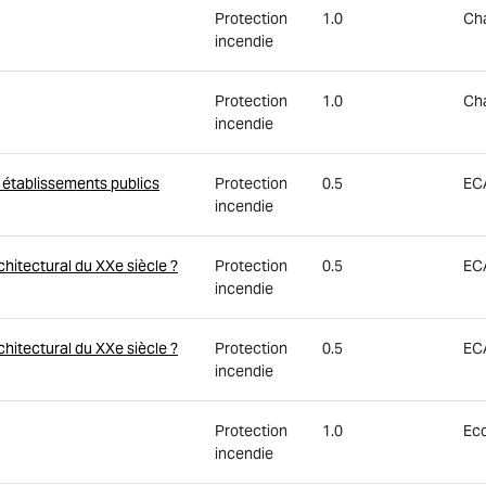
Protection
1.0
Ch
incendie
Protection
1.0
Ch
incendie
s établissements publics
Protection
0.5
EC
incendie
hitectural du XXe siècle ?
Protection
0.5
EC
incendie
hitectural du XXe siècle ?
Protection
0.5
EC
incendie
Protection
1.0
Eco
incendie