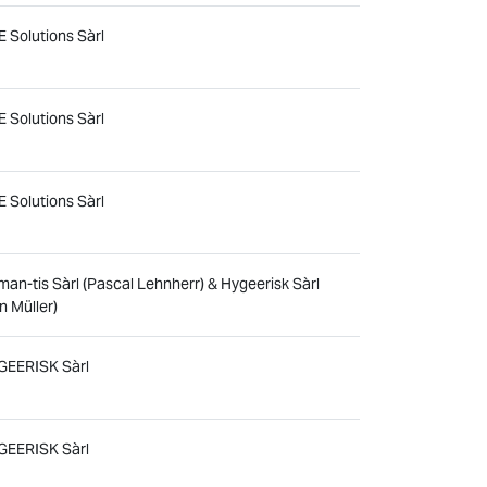
 Solutions Sàrl
 Solutions Sàrl
 Solutions Sàrl
an-tis Sàrl (Pascal Lehnherr) & Hygeerisk Sàrl
n Müller)
GEERISK Sàrl
GEERISK Sàrl