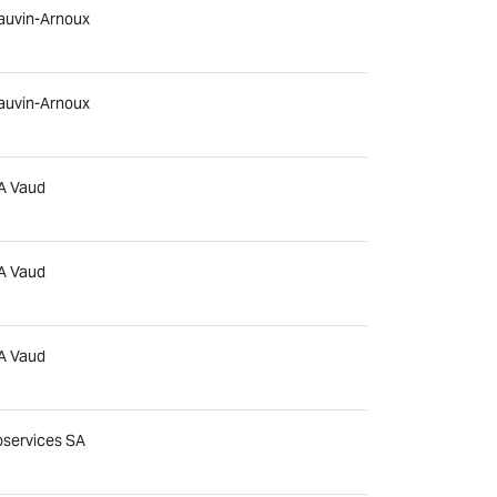
auvin-Arnoux
auvin-Arnoux
A Vaud
A Vaud
A Vaud
services SA