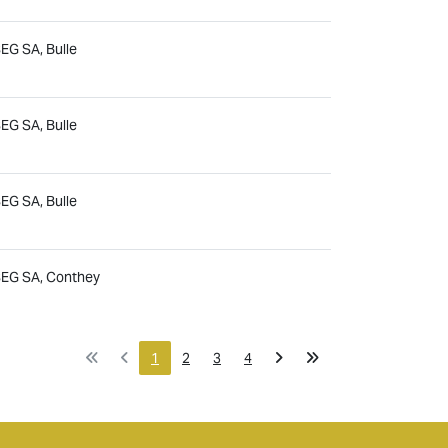
EG SA, Bulle
EG SA, Bulle
EG SA, Bulle
SEG SA, Conthey
1
2
3
4