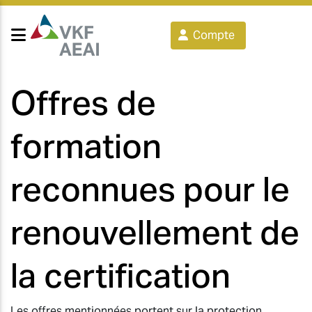
Compte
Offres de
formation
reconnues pour le
renouvellement de
la certification
Les offres mentionnées portent sur la protection