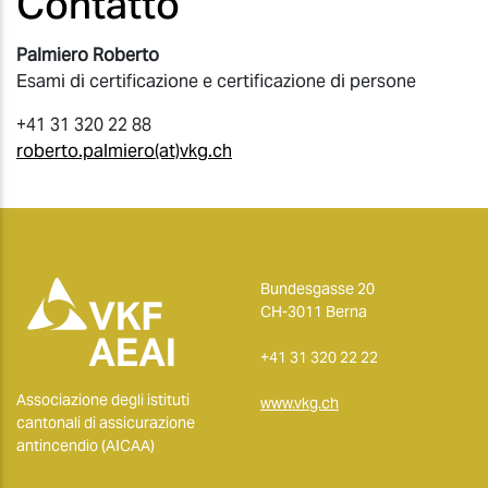
Contatto
Palmiero Roberto
Esami di certificazione e certificazione di persone
+41 31 320 22 88
roberto.palmiero(at)vkg.ch
Bundesgasse 20
CH-3011 Berna
+41 31 320 22 22
Associazione degli istituti
www.vkg.ch
cantonali di assicurazione
antincendio (AICAA)