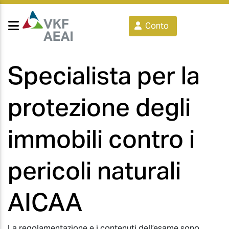
Conto
Specialista per la
protezione degli
immobili contro i
pericoli naturali
AICAA
La regolamentazione e i contenuti dell’esame sono