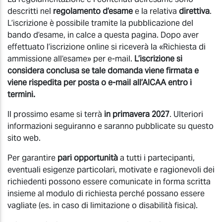
descritti nel
regolamento d’esame
e la relativa
direttiva
.
L’iscrizione è possibile tramite la pubblicazione del
bando d’esame, in calce a questa pagina. Dopo aver
effettuato l’iscrizione online si riceverà la «Richiesta di
ammissione all‘esame» per e-mail.
L’iscrizione si
considera conclusa se tale domanda viene firmata e
viene rispedita per posta o e-mail all’AICAA entro i
termini.
Il prossimo esame si terrà
in primavera 2027
. Ulteriori
informazioni seguiranno e saranno pubblicate su questo
sito web.
Per garantire
pari opportunità
a tutti i partecipanti,
eventuali esigenze particolari, motivate e ragionevoli dei
richiedenti possono essere comunicate in forma scritta
insieme al modulo di richiesta perché possano essere
vagliate (es. in caso di limitazione o disabilità fisica).