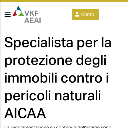
Conto
Specialista per la
protezione degli
immobili contro i
pericoli naturali
AICAA
La regolamentazione e i contenuti dell’esame sono