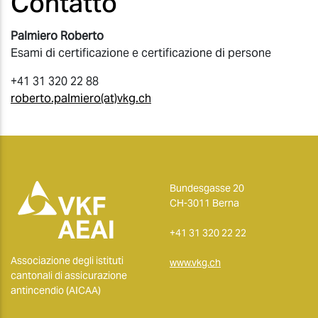
Contatto
Palmiero Roberto
Esami di certificazione e certificazione di persone
+41 31 320 22 88
roberto.palmiero(at)vkg.ch
Bundesgasse 20
CH-3011 Berna
+41 31 320 22 22
Associazione degli istituti
www.vkg.ch
cantonali di assicurazione
antincendio (AICAA)