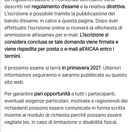
descritti nel
regolamento d’esame
e la relativa
direttiva
.
L’iscrizione è possibile tramite la pubblicazione del
bando d’esame, in calce a questa pagina. Dopo aver
effettuato l’iscrizione online si riceverà la «Richiesta di
ammissione all‘esame» per e-mail.
L’iscrizione si
considera conclusa se tale domanda viene firmata e
viene rispedita per posta o e-mail all’AICAA entro i
termini.
Il prossimo esame si terrà
in primavera 2027
. Ulteriori
informazioni seguiranno e saranno pubblicate su questo
sito web.
Per garantire
pari opportunità
a tutti i partecipanti,
eventuali esigenze particolari, motivate e ragionevoli dei
richiedenti possono essere comunicate in forma scritta
insieme al modulo di richiesta perché possano essere
vagliate (es. in caso di limitazione o disabilità fisica).