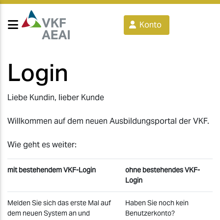
Konto
Login
Liebe Kundin, lieber Kunde
Willkommen auf dem neuen Ausbildungsportal der VKF.
Wie geht es weiter:
mit bestehendem VKF-Login
ohne bestehendes VKF-
Login
Melden Sie sich das erste Mal auf
Haben Sie noch kein
dem neuen System an und
Benutzerkonto?