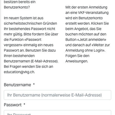
besitzen bereits ein
Benutzerkonto?
Mit der ersten Anmeldung
an eine VKF-Veranstaltung
Im neuen System ist aus
wird ein Benutzerkonto
sicherheitstechnischen Gründen
erstellt werden. Klicken Sie
Ihr bestehendes Passwort nicht
beim Angebot, das Sie
mehr gültig. Bitte fordern Sie über
buchen möchten auf den
die Funktion «Passwort
Button «Jetzt anmelden»
vergessen» einmalig ein neues
und danach auf «Weiter zur
Passwort an. Benutzen Sie dazu
Anmeldung ohne Login».
Ihren bestehenden
Folgen Sie den
Benutzernamen (E-Mail-Adresse).
Anweisungen.
Bei Fragen wenden Sie sich an
education@vkg.ch.
Benutzername *
Passwort *