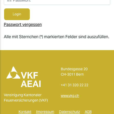
Login
Passwort vergessen
Alle mit Sternchen (*) markierten Felder sind auszufüllen.
Bundesgasse 20
CH-3011 Bern
+41 31 320 22 22
Vereinigung Kantonaler
www.vkg.ch
Feuerversicherungen (VKF)
Kontakt
Impressum
Datenschutz
AGB