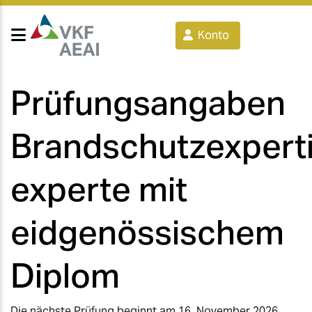
Konto
Prüfungsangaben
Brandschutzexperti
experte mit
eidgenössischem
Diplom
Die nächste Prüfung beginnt am 16. November 2026.