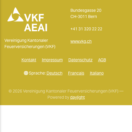
Bundesgasse 20
CH-3011 Bern
+41 31 320 22 22
Vereinigung Kantonaler
www.vkg.ch
Feuerversicherungen (VKF)
Kontakt
Impressum
Datenschutz
AGB
Sprache:
Deutsch
Français
Italiano
© 2026 Vereinigung Kantonaler Feuerversicherungen (VKF) —
Powered by
daylight