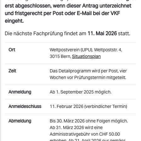
erst abgeschlossen, wenn dieser Antrag unterzeichnet
und fristgerecht per Post oder E-Mail bei der VKF
eingeht.
Die nächste Fachprüfung findet am
11. Mai 2026
statt.
Ort
Weltpostverein (UPU), Weltpoststr. 4,
3015 Bern,
Situationsplan
Zeit
Das Detailprogramm wird per Post, vier
Wochen vor Prüfungstermin mitgeteilt.
Anmeldung
Ab 1. September 2025 möglich.
Anmeldeschluss
11. Februar 2026 (verbindlicher Termin)
Abmeldung
Bis 30. März 2026 ohne Folgen möglich.
Ab 31. März 2026 wird eine
Administrativgebühr von CHF 50.00
erhoben. Ab 21. April 2026 nur gemäss