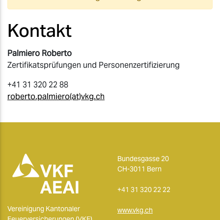
Kontakt
Palmiero Roberto
Zertifikatsprüfungen und Personenzertifizierung
+41 31 320 22 88
roberto.palmiero(at)vkg.ch
Bundesgasse 20
CH-3011 Bern
+41 31 320 22 22
Vereinigung Kantonaler
www.vkg.ch
Feuerversicherungen (VKF)